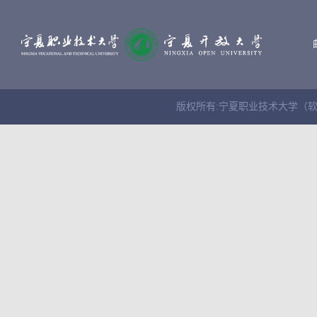
版权所有:宁夏职业技术大学（软件学院） Cop