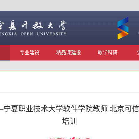
态
专业建设
精品课建设
教学科研
 —宁夏职业技术大学软件学院教师 北京可
培训