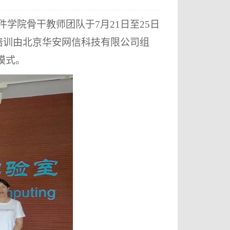
件学院骨干教师团队于
7月21日至25日
培训由北京华安网信科技有限公司组
模式。