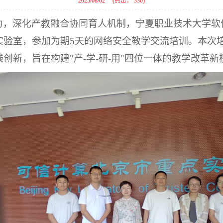
2025/08/02
(点击：
330
)
力，深化产教融合协同育人机制，宁夏职业技术大学软
实验室，参加为期5天的网络安全教学交流培训。本次
创新，旨在构建"
产
-学-研-用
"
四
位一体的教学改革新