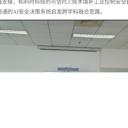
践支撑，和利时科技的可信
PLC技术填补工业控制安
语通的
AI安全决策系统启发跨学科融合思路。