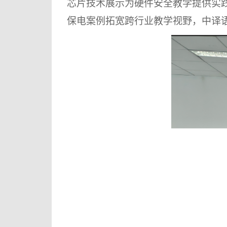
芯片技术展示为硬件安全教学提供实
保电案例
拓宽
跨行业教学视野，中译