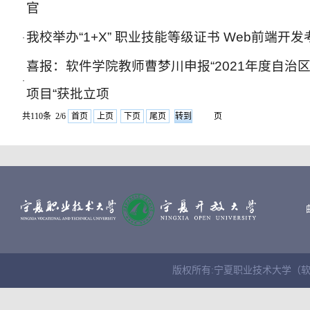
官
我校举办“1+X” 职业技能等级证书 Web前端开发
·
喜报：软件学院教师曹梦川申报“2021年度自治
·
项目“获批立项
共110条 2/6
首页
上页
下页
尾页
页
版权所有:宁夏职业技术大学（软件学院） Cop