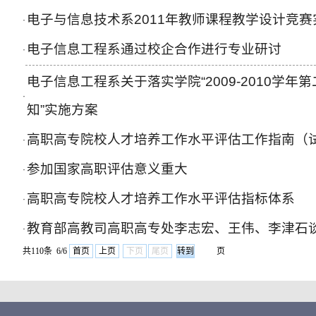
电子与信息技术系2011年教师课程教学设计竞赛
·
电子信息工程系通过校企合作进行专业研讨
·
电子信息工程系关于落实学院“2009-2010学
·
知”实施方案
高职高专院校人才培养工作水平评估工作指南（
·
参加国家高职评估意义重大
·
高职高专院校人才培养工作水平评估指标体系
·
教育部高教司高职高专处李志宏、王伟、李津石
·
共110条 6/6
首页
上页
下页
尾页
页