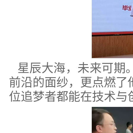
星辰大海，未来可期
前沿的面纱，更点燃了
位追梦者都能在技术与