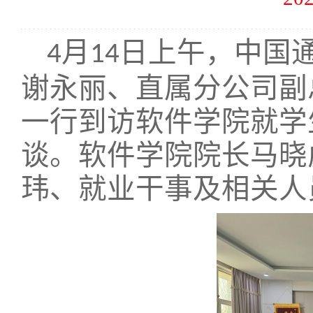
月
日上午，
中国
4
14
谢永丽
、
直属分公司
副
一行到访软件学院就学
谈。软件学院院长马晓
玮、就业干事及相关人