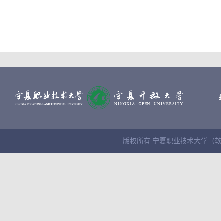
版权所有:宁夏职业技术大学（软件学院） Cop