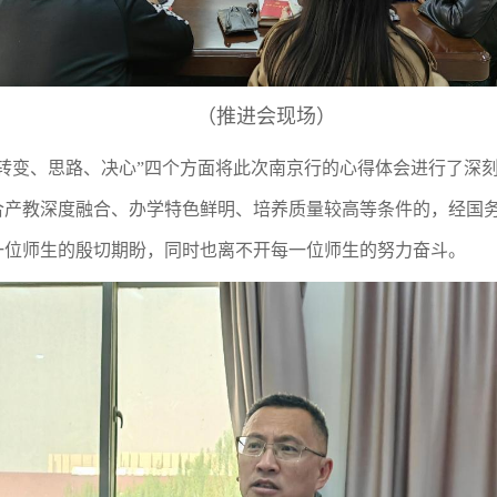
（推进会现场）
、转变、思路、决心”四个方面将此次南京行的心得体会进行了深
合产教深度融合、办学特色鲜明、培养质量较高等条件的，经国
一位师生的殷切期盼，同时也离不开每一位师生的努力奋斗。