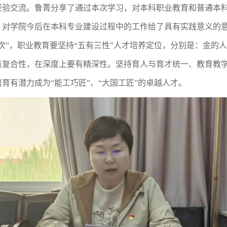
经验交流。鲁菁分享了通过本次学习，对本科职业教育和普通本
，对学院今后在本科专业建设过程中的工作给了具有实践意义的
次”，职业教育要坚持“五有三性”人才培养定位，分别是：金的
有复合性，在深度上要有精深性。坚持育人与育才统一、教育教
育有潜力成为“能工巧匠”、“大国工匠”的卓越人才。