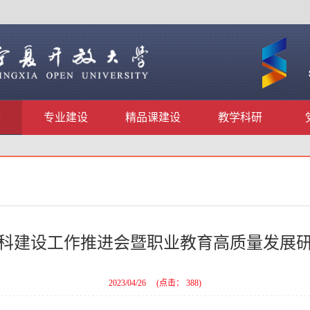
态
专业建设
精品课建设
教学科研
科建设工作推进会暨职业教育高质量发展
2023/04/26
(点击：
388
)