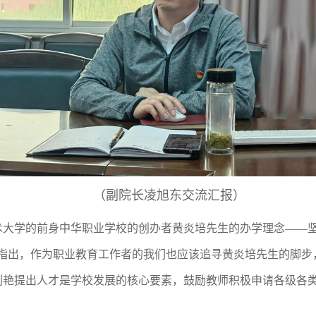
（副院长凌旭东交流汇报）
术大学的前身中华职业学校的创办者黄炎培先生的办学理念
——
艳指出，作为职业教育工作者的我们也应该追寻黄炎培先生的脚步
刘艳提出人才是学校发展的核心要素，鼓励教师积极申请各级各