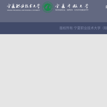
版权所有:宁夏职业技术大学（软件学院） Cop